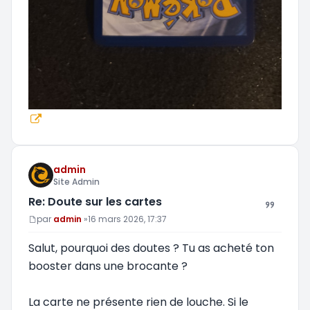
admin
Site Admin
Re: Doute sur les cartes
Message
par
admin
»
16 mars 2026, 17:37
Salut, pourquoi des doutes ? Tu as acheté ton
booster dans une brocante ?
La carte ne présente rien de louche. Si le