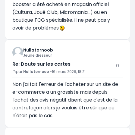
booster a été acheté en magasin officiel
(Cultura, Joué Club, Micromania...) ou en
boutique TCG spécialisée, il ne peut pas y
avoir de problèmes
Nullatornoob
Jeune dresseur
Re: Doute sur les cartes
Message
par
Nullatornoob
»
16 mars 2026, 18:21
Non j'ai fait l'erreur de l'acheter sur un site de
e-commerce a un grossiste mais depuis
l'achat des avis négatif disent que c'est de la
contrefaçon alors je voulais être sûr que ce
n'était pas le cas.