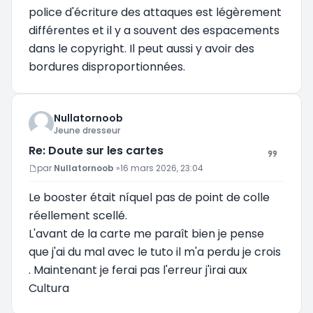
police d'écriture des attaques est légèrement
différentes et il y a souvent des espacements
dans le copyright. Il peut aussi y avoir des
bordures disproportionnées.
Nullatornoob
Jeune dresseur
Re: Doute sur les cartes
Message
par
Nullatornoob
»
16 mars 2026, 23:04
Le booster était níquel pas de point de colle
réellement scellé.
L'avant de la carte me paraît bien je pense
que j'ai du mal avec le tuto il m'a perdu je crois
. Maintenant je ferai pas l'erreur j'irai aux
Cultura