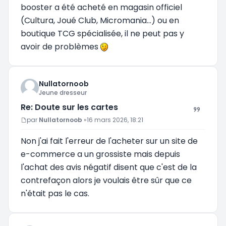
booster a été acheté en magasin officiel
(Cultura, Joué Club, Micromania...) ou en
boutique TCG spécialisée, il ne peut pas y
avoir de problèmes
Nullatornoob
Jeune dresseur
Re: Doute sur les cartes
Message
par
Nullatornoob
»
16 mars 2026, 18:21
Non j'ai fait l'erreur de l'acheter sur un site de
e-commerce a un grossiste mais depuis
l'achat des avis négatif disent que c'est de la
contrefaçon alors je voulais être sûr que ce
n'était pas le cas.