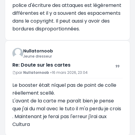
police d'écriture des attaques est légèrement
différentes et il y a souvent des espacements
dans le copyright. Il peut aussi y avoir des
bordures disproportionnées.
Nullatornoob
Jeune dresseur
Re: Doute sur les cartes
Message
par
Nullatornoob
»
16 mars 2026, 23:04
Le booster était níquel pas de point de colle
réellement scellé.
L'avant de la carte me paraît bien je pense
que j'ai du mal avec le tuto il m'a perdu je crois
. Maintenant je ferai pas l'erreur j'irai aux
Cultura