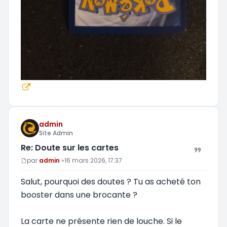
admin
Site Admin
Re: Doute sur les cartes
Message
par
admin
»
16 mars 2026, 17:37
Salut, pourquoi des doutes ? Tu as acheté ton
booster dans une brocante ?
La carte ne présente rien de louche. Si le