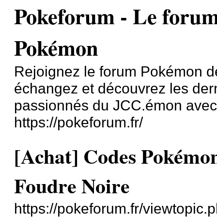
Pokeforum - Le forum
Pokémon
Rejoignez le forum Pokémon dé
échangez et découvrez les der
passionnés du JCC.émon avec
https://pokeforum.fr/
[Achat] Codes Pokémo
Foudre Noire
https://pokeforum.fr/viewtopic.