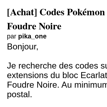
[Achat] Codes Pokémon
Foudre Noire
par
pika_one
Bonjour,
Je recherche des codes su
extensions du bloc Ecarlat
Foudre Noire. Au minimum 
postal.