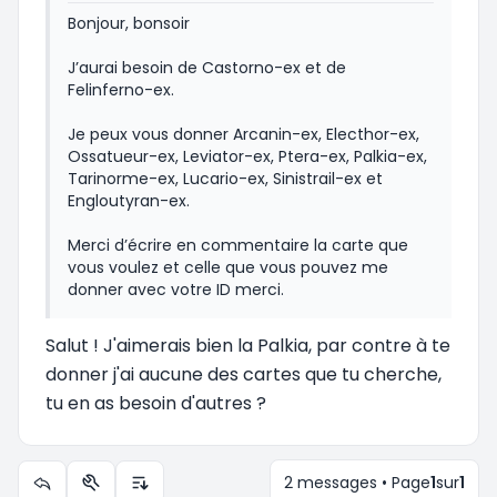
Bonjour, bonsoir
J’aurai besoin de Castorno-ex et de
Felinferno-ex.
Je peux vous donner Arcanin-ex, Electhor-ex,
Ossatueur-ex, Leviator-ex, Ptera-ex, Palkia-ex,
Tarinorme-ex, Lucario-ex, Sinistrail-ex et
Engloutyran-ex.
Merci d’écrire en commentaire la carte que
vous voulez et celle que vous pouvez me
donner avec votre ID merci.
Salut ! J'aimerais bien la Palkia, par contre à te
donner j'ai aucune des cartes que tu cherche,
tu en as besoin d'autres ?
2 messages • Page
1
sur
1
Outils du sujet
Options d’affichage et de tri