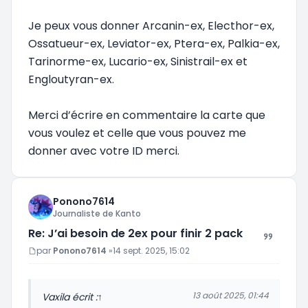
Je peux vous donner Arcanin-ex, Electhor-ex,
Ossatueur-ex, Leviator-ex, Ptera-ex, Palkia-ex,
Tarinorme-ex, Lucario-ex, Sinistrail-ex et
Engloutyran-ex.
Merci d’écrire en commentaire la carte que
vous voulez et celle que vous pouvez me
donner avec votre ID merci.
Ponono7614
Journaliste de Kanto
Re: J’ai besoin de 2ex pour finir 2 pack
Message
par
Ponono7614
»
14 sept. 2025, 15:02
13 août 2025, 01:44
Vaxil
a écrit :
↑