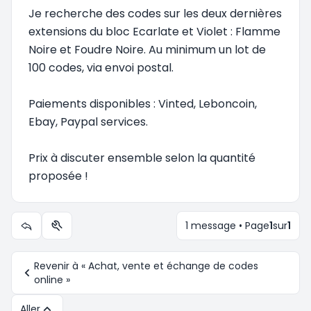
Je recherche des codes sur les deux dernières
extensions du bloc Ecarlate et Violet : Flamme
Noire et Foudre Noire. Au minimum un lot de
100 codes, via envoi postal.
Paiements disponibles : Vinted, Leboncoin,
Ebay, Paypal services.
Prix à discuter ensemble selon la quantité
proposée !
1 message • Page
1
sur
1
Outils du sujet
Revenir à « Achat, vente et échange de codes
online »
Aller