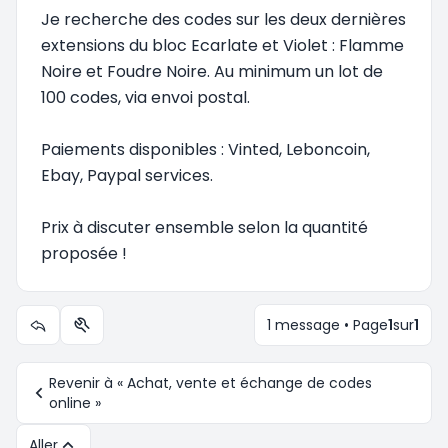
Je recherche des codes sur les deux dernières
extensions du bloc Ecarlate et Violet : Flamme
Noire et Foudre Noire. Au minimum un lot de
100 codes, via envoi postal.
Paiements disponibles : Vinted, Leboncoin,
Ebay, Paypal services.
Prix à discuter ensemble selon la quantité
proposée !
1 message • Page
1
sur
1
Outils du sujet
Revenir à « Achat, vente et échange de codes
online »
Aller