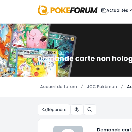
Actualités
Demande carte non holo
Accueil du forum
JCC Pokémon
Ac
Répondre
Outils du sujet
Rechercher
Demande cart