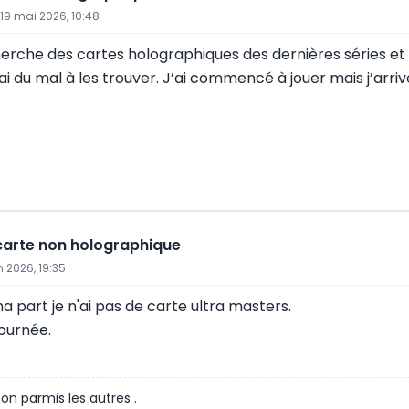
19 mai 2026, 10:48
herche des cartes holographiques des dernières séries et 
’ai du mal à les trouver. J’ai commencé à jouer mais j’arri
arte non holographique
n 2026, 19:35
a part je n'ai pas de carte ultra masters.
ournée.
n parmis les autres .