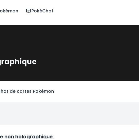
 Pokémon
PokéChat
graphique
hat de cartes Pokémon
e non holographique