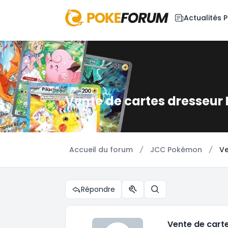
Actualités
Vente de cartes dresseur
Accueil du forum
JCC Pokémon
Ve
Répondre
Outils du sujet
Rechercher
Vente de cart