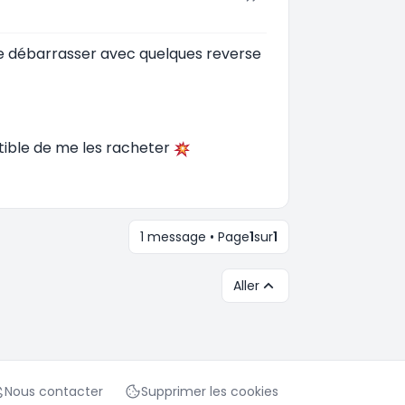
 le débarrasser avec quelques reverse
ptible de me les racheter
1 message • Page
1
sur
1
Aller
Nous contacter
Supprimer les cookies