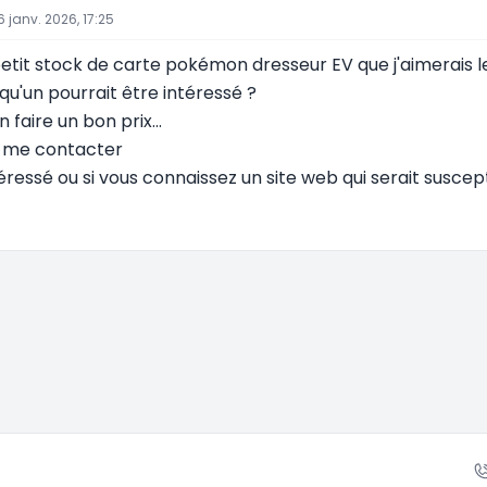
6 janv. 2026, 17:25
 petit stock de carte pokémon dresseur EV que j'aimerais
qu'un pourrait être intéressé ?
n faire un bon prix...
à me contacter
téressé ou si vous connaissez un site web qui serait susce