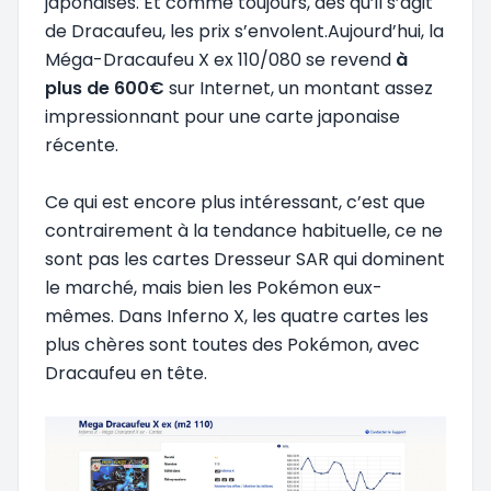
japonaises. Et comme toujours, dès qu’il s’agit
de Dracaufeu, les prix s’envolent.Aujourd’hui, la
Méga-Dracaufeu X ex 110/080 se revend
à
plus de 600€
sur Internet, un montant assez
impressionnant pour une carte japonaise
récente.
Ce qui est encore plus intéressant, c’est que
contrairement à la tendance habituelle, ce ne
sont pas les cartes Dresseur SAR qui dominent
le marché, mais bien les Pokémon eux-
mêmes. Dans Inferno X, les quatre cartes les
plus chères sont toutes des Pokémon, avec
Dracaufeu en tête.