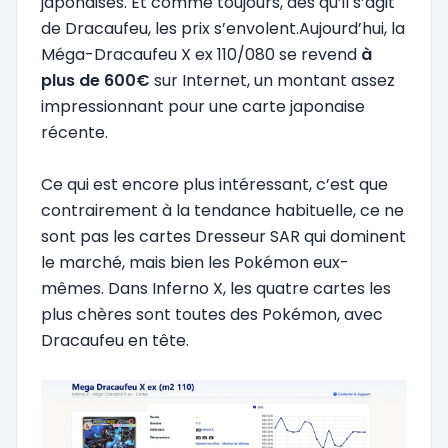
japonaises. Et comme toujours, dès qu’il s’agit
de Dracaufeu, les prix s’envolent.Aujourd’hui, la
Méga-Dracaufeu X ex 110/080 se revend
à
plus de 600€
sur Internet, un montant assez
impressionnant pour une carte japonaise
récente.
Ce qui est encore plus intéressant, c’est que
contrairement à la tendance habituelle, ce ne
sont pas les cartes Dresseur SAR qui dominent
le marché, mais bien les Pokémon eux-
mêmes. Dans Inferno X, les quatre cartes les
plus chères sont toutes des Pokémon, avec
Dracaufeu en tête.