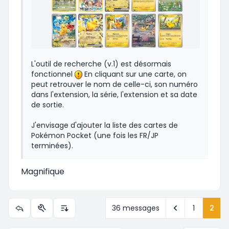
L'outil de recherche (v.1) est désormais
fonctionnel
En cliquant sur une carte, on
peut retrouver le nom de celle-ci, son numéro
dans l'extension, la série, l'extension et sa date
de sortie.
J'envisage d'ajouter la liste des cartes de
Pokémon Pocket (une fois les FR/JP
terminées).
Magnifique
Précédent
36 messages
1
2
Outils du sujet
Options d’affichage et de tri