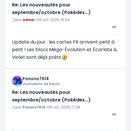
Re: Les nouveautés pour
septembre/octobre (Pokédex...)
Message
par
admin
»
05 oct. 2025, 16:50
Update du jour : les cartes FR arrivent petit à
petit ! Les blocs Méga-Évolution et Écarlate &
Violet sont déjà prêts
Ponono7614
Journaliste de Kanto
Re: Les nouveautés pour
septembre/octobre (Pokédex...)
Message
par
Ponono7614
»
05 oct. 2025, 17:08