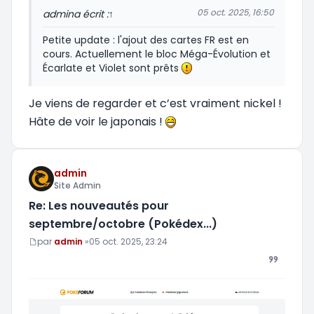
05 oct. 2025, 16:50
admin
a écrit :
↑
Petite update : l'ajout des cartes FR est en
cours. Actuellement le bloc Méga-Évolution et
Écarlate et Violet sont prêts
Je viens de regarder et c’est vraiment nickel !
Hâte de voir le japonais !
admin
Site Admin
Re: Les nouveautés pour
septembre/octobre (Pokédex...)
Message
par
admin
»
05 oct. 2025, 23:24