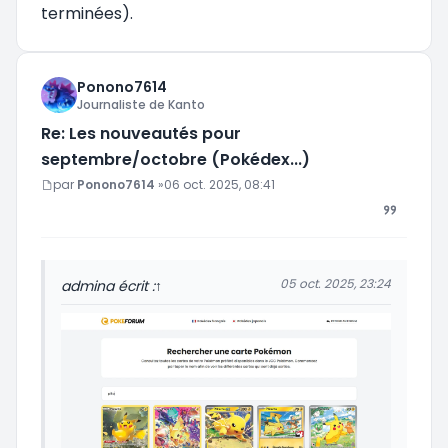
terminées).
Ponono7614
Journaliste de Kanto
Re: Les nouveautés pour
septembre/octobre (Pokédex...)
Message
par
Ponono7614
»
06 oct. 2025, 08:41
05 oct. 2025, 23:24
admin
a écrit :
↑