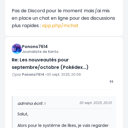
Pas de Discord pour le moment mais j'ai mis
en place un chat en ligne pour des discussions
plus rapides :
app.php/mchat
Ponono7614
Journaliste de Kanto
Re: Les nouveautés pour
septembre/octobre (Pokédex...)
Message
par
Ponono7614
»
30 sept. 2025, 20:09
30 sept. 2025, 20:01
admin
a écrit :
↑
Salut,
Alors pour le système de likes, je vais regarder