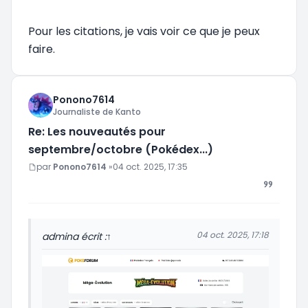
Pour les citations, je vais voir ce que je peux
faire.
Ponono7614
Journaliste de Kanto
Re: Les nouveautés pour
septembre/octobre (Pokédex...)
Message
par
Ponono7614
»
04 oct. 2025, 17:35
04 oct. 2025, 17:18
admin
a écrit :
↑