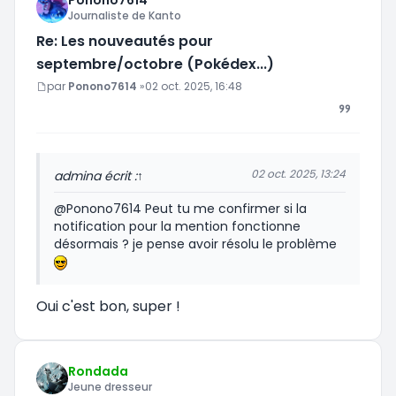
Journaliste de Kanto
Re: Les nouveautés pour
septembre/octobre (Pokédex...)
Message
par
Ponono7614
»
02 oct. 2025, 16:48
02 oct. 2025, 13:24
admin
a écrit :
↑
@Ponono7614 Peut tu me confirmer si la
notification pour la mention fonctionne
désormais ? je pense avoir résolu le problème
Oui c'est bon, super !
Rondada
Jeune dresseur