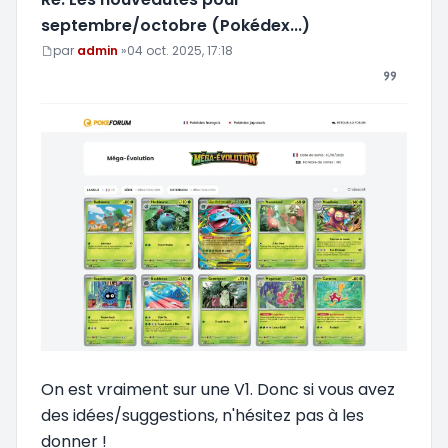
septembre/octobre (Pokédex...)
Message
par
admin
»
04 oct. 2025, 17:18
On est vraiment sur une V1. Donc si vous avez
des idées/suggestions, n'hésitez pas à les
donner !