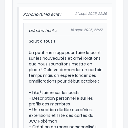
21 sept. 2025, 22:26
Ponono7614
a écrit :
↑
16 sept. 2025, 22:27
admin
a écrit :
↑
Salut à tous !
Un petit message pour faire le point
sur les nouveautés et améliorations
que nous souhaitons mettre en
place ! Cela va demander un certain
temps mais on espère lancer ces
améliorations pour début octobre :
- Like/Jaime sur les posts
- Description personnelle sur les
profils des membres
- Une section dédiée aux séries,
extensions et liste des cartes du
JCC Pokémon
- Création de rangs personnalisés