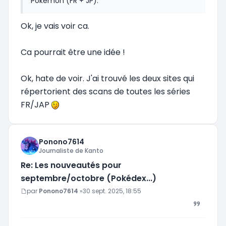
Pokémon (FR + JP).
Ok, je vais voir ca.
Ca pourrait être une idée !
Ok, hate de voir. J'ai trouvé les deux sites qui
répertorient des scans de toutes les séries
FR/JAP
Ponono7614
Journaliste de Kanto
Re: Les nouveautés pour
septembre/octobre (Pokédex...)
Message
par
Ponono7614
»
30 sept. 2025, 18:55