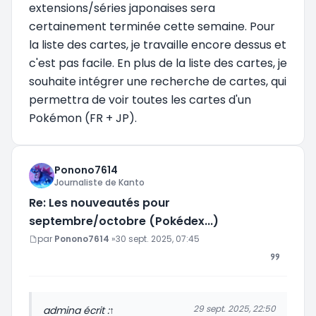
extensions/séries japonaises sera
certainement terminée cette semaine. Pour
la liste des cartes, je travaille encore dessus et
c'est pas facile. En plus de la liste des cartes, je
souhaite intégrer une recherche de cartes, qui
permettra de voir toutes les cartes d'un
Pokémon (FR + JP).
Ponono7614
Journaliste de Kanto
Re: Les nouveautés pour
septembre/octobre (Pokédex...)
Message
par
Ponono7614
»
30 sept. 2025, 07:45
29 sept. 2025, 22:50
admin
a écrit :
↑