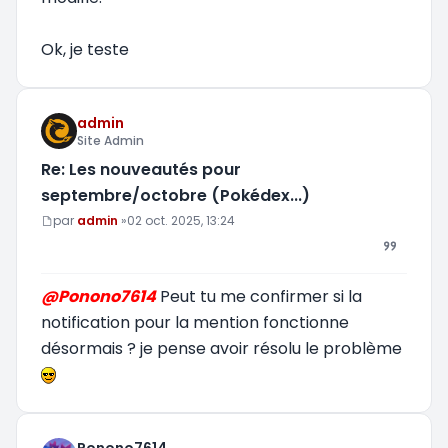
Ok, je teste
admin
Site Admin
Re: Les nouveautés pour
septembre/octobre (Pokédex...)
Message
par
admin
»
02 oct. 2025, 13:24
@Ponono7614
Peut tu me confirmer si la
notification pour la mention fonctionne
désormais ? je pense avoir résolu le problème
Ponono7614