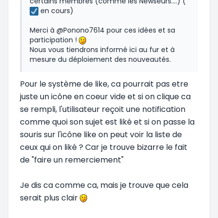
certains membres (comme les Newseurs....) (
en cours)
Merci à @Ponono7614 pour ces idées et sa
participation !
Nous vous tiendrons informé ici au fur et à
mesure du déploiement des nouveautés.
Pour le système de like, ca pourrait pas etre
juste un icône en coeur vide et si on clique ca
se rempli, l'utilisateur reçoit une notification
comme quoi son sujet est liké et si on passe la
souris sur l'icône like on peut voir la liste de
ceux qui on liké ? Car je trouve bizarre le fait
de "faire un remerciement"
Je dis ca comme ca, mais je trouve que cela
serait plus clair