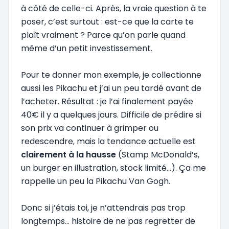
à côté de celle-ci. Après, la vraie question à te
poser, c’est surtout : est-ce que la carte te
plaît vraiment ? Parce qu’on parle quand
même d’un petit investissement.
Pour te donner mon exemple, je collectionne
aussi les Pikachu et j’ai un peu tardé avant de
l’acheter. Résultat : je l’ai finalement payée
40€ il y a quelques jours. Difficile de prédire si
son prix va continuer à grimper ou
redescendre, mais la tendance actuelle est
clairement à la hausse
(Stamp McDonald’s,
un burger en illustration, stock limité...). Ça me
rappelle un peu la Pikachu Van Gogh.
Donc si j’étais toi, je n’attendrais pas trop
longtemps… histoire de ne pas regretter de