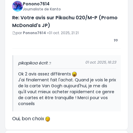
Ponono7614
Journaliste de Kanto
Re: Votre avis sur Pikachu 020/M-P (Promo
McDonald's JP)
Message
par
Ponono7614
»
01 oct. 2025, 21:21
01 oct. 2025, 16:23
pikapiko
a écrit :
↑
Ok 2 avis assez différents
J'ai finalement fait l'achat. Quand je vois le prix
de la carte Van Gogh aujourd'hui, je me dis
qu'il vaut mieux acheter rapidement ce genre
de cartes et être tranquille ! Merci pour vos
conseils
Oui, bon choix