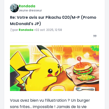
Rondada
Jeune dresseur
Re: Votre avis sur Pikachu 020/M-P (Promo
McDonald's JP)
Message
par
Rondada
»
02 oct. 2025, 12:58
Vous avez bien vu l’illustration ? Un burger
sans frites… impossible ! Jamais de la vie