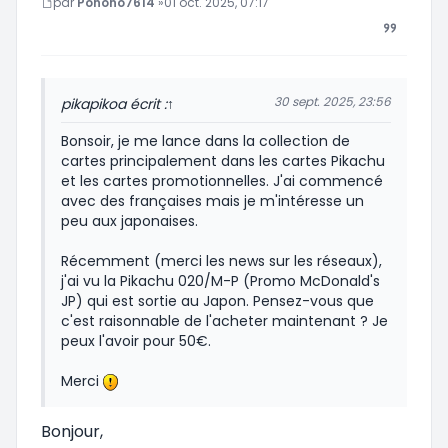
par
Ponono7614
»
01 oct. 2025, 07:17
30 sept. 2025, 23:56
pikapiko
a écrit :
↑
Bonsoir, je me lance dans la collection de
cartes principalement dans les cartes Pikachu
et les cartes promotionnelles. J'ai commencé
avec des françaises mais je m'intéresse un
peu aux japonaises.
Récemment (merci les news sur les réseaux),
j'ai vu la Pikachu 020/M-P (Promo McDonald's
JP) qui est sortie au Japon. Pensez-vous que
c'est raisonnable de l'acheter maintenant ? Je
peux l'avoir pour 50€.
Merci
Bonjour,