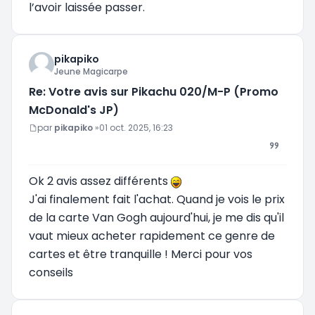
l’avoir laissée passer.
pikapiko
Jeune Magicarpe
Re: Votre avis sur Pikachu 020/M-P (Promo
McDonald's JP)
Message
par
pikapiko
»
01 oct. 2025, 16:23
Ok 2 avis assez différents
J'ai finalement fait l'achat. Quand je vois le prix
de la carte Van Gogh aujourd'hui, je me dis qu'il
vaut mieux acheter rapidement ce genre de
cartes et être tranquille ! Merci pour vos
conseils