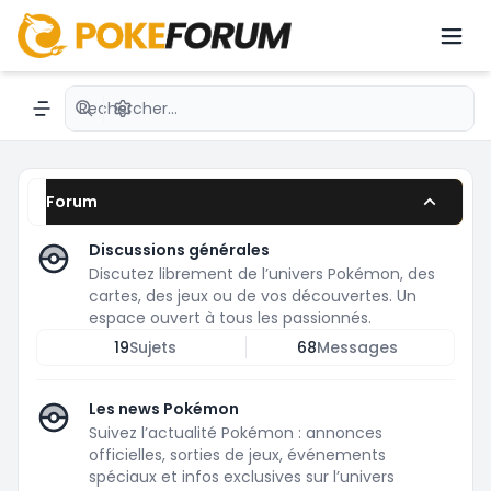
Repaire des collectionneurs
Recherche avancée
Navigation menu
Forum
Discussions générales
Discutez librement de l’univers Pokémon, des
cartes, des jeux ou de vos découvertes. Un
espace ouvert à tous les passionnés.
19
Sujets
68
Messages
Les news Pokémon
Suivez l’actualité Pokémon : annonces
officielles, sorties de jeux, événements
spéciaux et infos exclusives sur l’univers