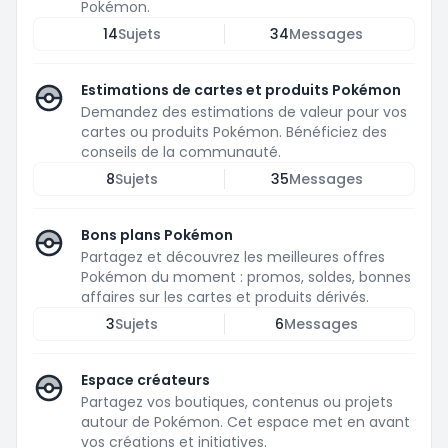
Pokémon.
14
Sujets
34
Messages
Estimations de cartes et produits Pokémon
Demandez des estimations de valeur pour vos
cartes ou produits Pokémon. Bénéficiez des
conseils de la communauté.
8
Sujets
35
Messages
Bons plans Pokémon
Partagez et découvrez les meilleures offres
Pokémon du moment : promos, soldes, bonnes
affaires sur les cartes et produits dérivés.
3
Sujets
6
Messages
Espace créateurs
Partagez vos boutiques, contenus ou projets
autour de Pokémon. Cet espace met en avant
vos créations et initiatives.