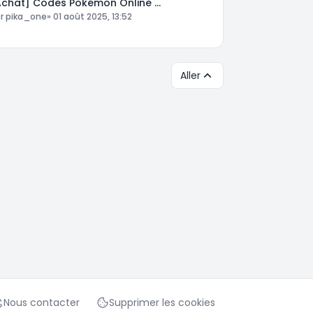
Achat] Codes Pokémon Online …
ar
pika_one
»
01 août 2025, 13:52
Aller
Nous contacter
Supprimer les cookies