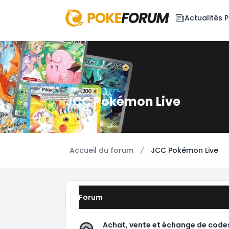
Actualités
JCC Pokémon Live
Accueil du forum
JCC Pokémon Live
Forum
Achat, vente et échange de codes