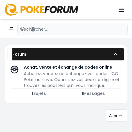
JCC Pokémon Live
Recherche avancée
Navigation menu
Forum
Achat, vente et échange de codes online
Achetez, vendez ou échangez vos codes JCC
Pokémon Live. Optimisez vos decks en ligne et
trouvez les boosters qu’il vous manque.
1
Sujets
1
Messages
Aller