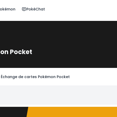
 Pokémon
PokéChat
on Pocket
Échange de cartes Pokémon Pocket