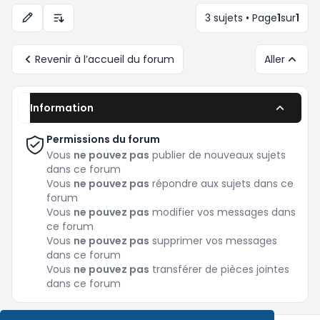
3 sujets • Page
1
sur
1
Options d’affichage et de tri
Revenir à l’accueil du forum
Aller
Information
Permissions du forum
Vous
ne pouvez pas
publier de nouveaux sujets
dans ce forum
Vous
ne pouvez pas
répondre aux sujets dans ce
forum
Vous
ne pouvez pas
modifier vos messages dans
ce forum
Vous
ne pouvez pas
supprimer vos messages
dans ce forum
Vous
ne pouvez pas
transférer de pièces jointes
dans ce forum