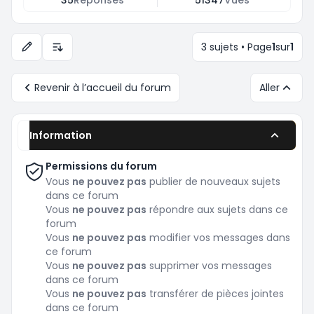
35
Réponses
51347
Vues
3 sujets • Page
1
sur
1
Options d’affichage et de tri
Revenir à l’accueil du forum
Aller
Information
Permissions du forum
Vous
ne pouvez pas
publier de nouveaux sujets
dans ce forum
Vous
ne pouvez pas
répondre aux sujets dans ce
forum
Vous
ne pouvez pas
modifier vos messages dans
ce forum
Vous
ne pouvez pas
supprimer vos messages
dans ce forum
Vous
ne pouvez pas
transférer de pièces jointes
dans ce forum