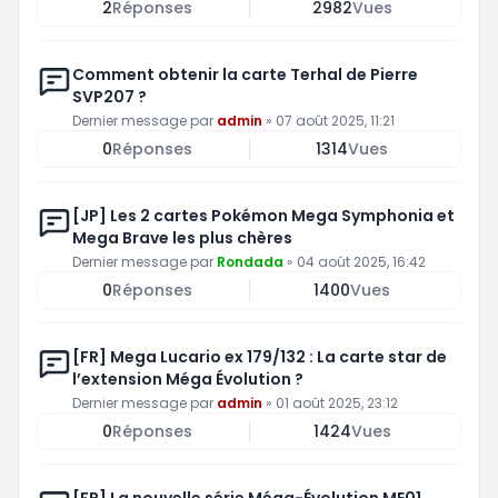
2
Réponses
2982
Vues
Comment obtenir la carte Terhal de Pierre
SVP207 ?
Dernier message par
admin
»
07 août 2025, 11:21
0
Réponses
1314
Vues
[JP] Les 2 cartes Pokémon Mega Symphonia et
Mega Brave les plus chères
Dernier message par
Rondada
»
04 août 2025, 16:42
0
Réponses
1400
Vues
[FR] Mega Lucario ex 179/132 : La carte star de
l’extension Méga Évolution ?
Dernier message par
admin
»
01 août 2025, 23:12
0
Réponses
1424
Vues