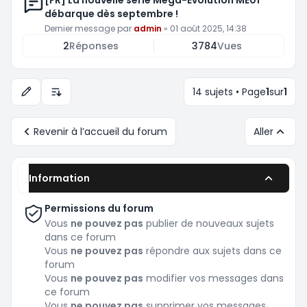
[FR] La nouvelle série Méga-Évolution ME01
débarque dès septembre !
Dernier message par
admin
»
01 août 2025, 14:38
2
Réponses
3784
Vues
14 sujets • Page
1
sur
1
Options d’affichage et de tri
Revenir à l’accueil du forum
Aller
Information
Permissions du forum
Vous
ne pouvez pas
publier de nouveaux sujets
dans ce forum
Vous
ne pouvez pas
répondre aux sujets dans ce
forum
Vous
ne pouvez pas
modifier vos messages dans
ce forum
Vous
ne pouvez pas
supprimer vos messages