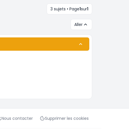
3 sujets • Page
1
sur
1
Aller
Nous contacter
Supprimer les cookies