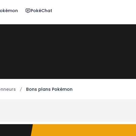
 Pokémon
PokéChat
onneurs
Bons plans Pokémon