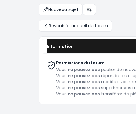
Nouveau sujet
Options d’affichage et 
Revenir à l’accueil du forum
Information
Permissions du forum
Vous
ne pouvez pas
publier de nouv
Vous
ne pouvez pas
répondre aux su
Vous
ne pouvez pas
modifier vos me
Vous
ne pouvez pas
supprimer vos 
Vous
ne pouvez pas
transférer de pi