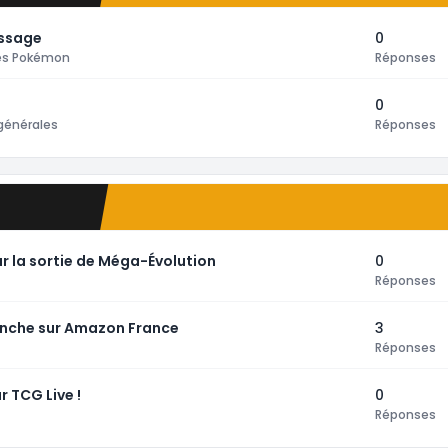
essage
0
tes Pokémon
Réponses
0
générales
Réponses
r la sortie de Méga-Évolution
0
Réponses
anche sur Amazon France
3
Réponses
 TCG Live !
0
Réponses