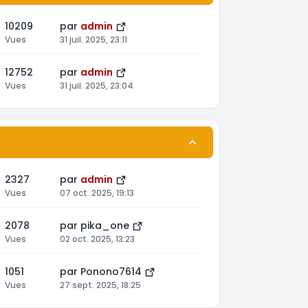
10209
par
admin
Vues
31 juil. 2025, 23:11
12752
par
admin
Vues
31 juil. 2025, 23:04
2327
par
admin
Vues
07 oct. 2025, 19:13
2078
par
pika_one
Vues
02 oct. 2025, 13:23
1051
par
Ponono7614
Vues
27 sept. 2025, 18:25