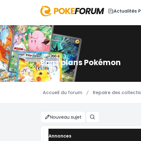
Actualités
Bons plans Pokémon
Accueil du forum
Repaire des collecti
Nouveau sujet
Rechercher
Annonces