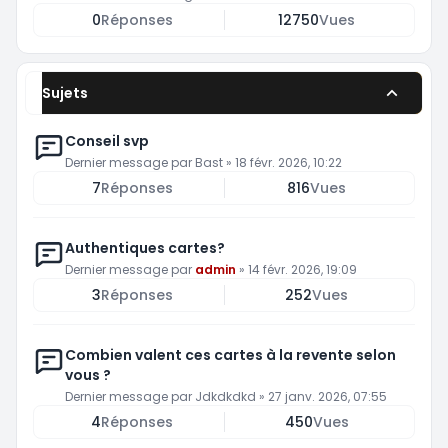
0
Réponses
12750
Vues
Sujets
Conseil svp
Dernier message par
Bast
»
18 févr. 2026, 10:22
7
Réponses
816
Vues
Authentiques cartes?
Dernier message par
admin
»
14 févr. 2026, 19:09
3
Réponses
252
Vues
Combien valent ces cartes à la revente selon
vous ?
Dernier message par
Jdkdkdkd
»
27 janv. 2026, 07:55
4
Réponses
450
Vues