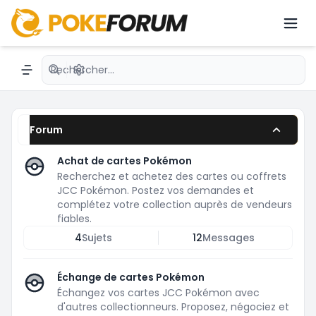
JCC Pokémon
Recherche avancée
Navigation menu
Forum
Achat de cartes Pokémon
Recherchez et achetez des cartes ou coffrets
JCC Pokémon. Postez vos demandes et
complétez votre collection auprès de vendeurs
fiables.
4
Sujets
12
Messages
Échange de cartes Pokémon
Échangez vos cartes JCC Pokémon avec
d'autres collectionneurs. Proposez, négociez et