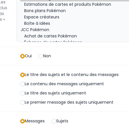
Les
clus
as
s »
Oui
Non
Le titre des sujets et le contenu des messages
Le contenu des messages uniquement
Le titre des sujets uniquement
Le premier message des sujets uniquement
Messages
Sujets