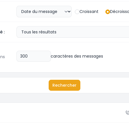
Croissant
Décroiss
é :
caractères des messages
ans
Rechercher