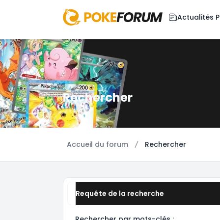
Actualités
Rechercher
Accueil du forum
Rechercher
Requête de la recherche
Rechercher par mots-clés :