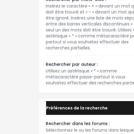
Insérez le caractère « + » devant un mot q
doit être trouvé et « - » devant un mot qui
être ignoré. Insérez une liste de mots sép
entre des barres verticales discontinues « |
seul un des mots doit être trouvé. Utilisez
astérisque « * » comme métacaractère p
partout si vous souhaitez effectuer des
recherches partielles.
Rechercher par auteur :
Utilisez un astérisque « * » comme
métacaractère passe-partout si vous
souhaitez effectuer des recherches partiel
Préférences de la recherche
Rechercher dans les forums :
Sélectionnez le ou les forums dans lesque