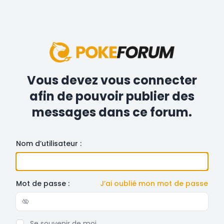
Vous devez vous connecter
afin de pouvoir publier des
messages dans ce forum.
Nom d’utilisateur :
Mot de passe :
J’ai oublié mon mot de passe
Show/hide password
Se souvenir de moi