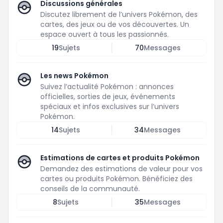
Discussions générales
Discutez librement de l’univers Pokémon, des
cartes, des jeux ou de vos découvertes. Un
espace ouvert à tous les passionnés.
19
Sujets
70
Messages
Les news Pokémon
Suivez l’actualité Pokémon : annonces
officielles, sorties de jeux, événements
spéciaux et infos exclusives sur l’univers
Pokémon.
14
Sujets
34
Messages
Estimations de cartes et produits Pokémon
Demandez des estimations de valeur pour vos
cartes ou produits Pokémon. Bénéficiez des
conseils de la communauté.
8
Sujets
35
Messages