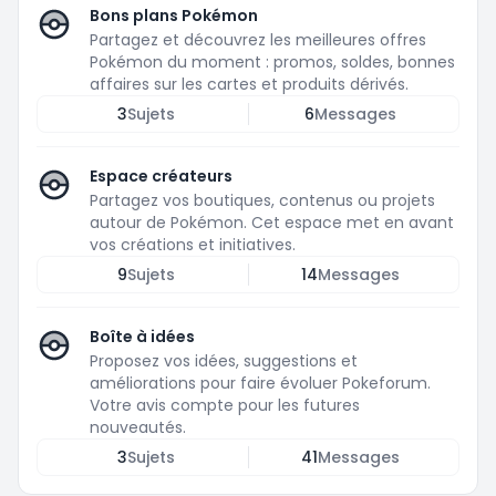
Bons plans Pokémon
Partagez et découvrez les meilleures offres
Pokémon du moment : promos, soldes, bonnes
affaires sur les cartes et produits dérivés.
3
Sujets
6
Messages
Espace créateurs
Partagez vos boutiques, contenus ou projets
autour de Pokémon. Cet espace met en avant
vos créations et initiatives.
9
Sujets
14
Messages
Boîte à idées
Proposez vos idées, suggestions et
améliorations pour faire évoluer Pokeforum.
Votre avis compte pour les futures
nouveautés.
3
Sujets
41
Messages