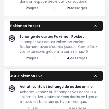
dans un espace dédié aux transactions.
2
Sujets
2
Messages
Pokémon Pocket
Échange de cartes Pokémon Pocket
Échangez vos cartes Pokémon Pocket
facilement avec d'autres joueurs. Complétez
vos extensions grâce à la communauté.
2
Sujets
4
Messages
JCC Pokémon Live
Achat, vente et échange de codes online
Achetez, vendez ou échangez vos codes JCC
Pokémon Live. Optimisez vos decks en ligne et
trouvez les boosters qu’il vous manque.
1
Sujets
1
Messages