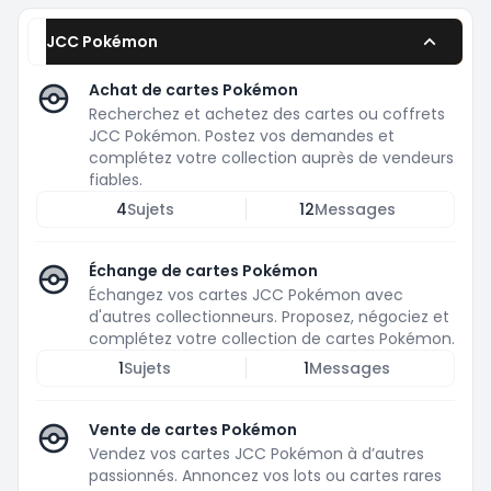
JCC Pokémon
Achat de cartes Pokémon
Recherchez et achetez des cartes ou coffrets
JCC Pokémon. Postez vos demandes et
complétez votre collection auprès de vendeurs
fiables.
4
Sujets
12
Messages
Échange de cartes Pokémon
Échangez vos cartes JCC Pokémon avec
d'autres collectionneurs. Proposez, négociez et
complétez votre collection de cartes Pokémon.
1
Sujets
1
Messages
Vente de cartes Pokémon
Vendez vos cartes JCC Pokémon à d’autres
passionnés. Annoncez vos lots ou cartes rares