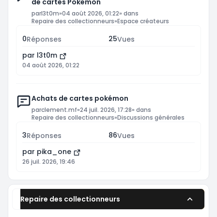
de cartes Pokemon
par
l3t0m
»
04 août 2026, 01:22
» dans
Repaire des collectionneurs
»
Espace créateurs
0
25
Réponses
Vues
par
l3t0m
04 août 2026, 01:22
Achats de cartes pokémon
par
clement.mf
»
24 juil. 2026, 17:28
» dans
Repaire des collectionneurs
»
Discussions générales
3
86
Réponses
Vues
par
pika_one
26 juil. 2026, 19:46
Repaire des collectionneurs