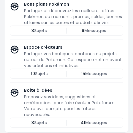
Bons plans Pokémon
Partagez et découvrez les meilleures offres
Pokémon du moment : promos, soldes, bonnes
affaires sur les cartes et produits dérivés.
3
Sujets
6
Messages
Espace créateurs
Partagez vos boutiques, contenus ou projets
autour de Pokémon. Cet espace met en avant
vos créations et initiatives.
10
Sujets
15
Messages
Boîte à idées
Proposez vos idées, suggestions et
améliorations pour faire évoluer Pokeforum.
Votre avis compte pour les futures
nouveautés.
3
Sujets
41
Messages