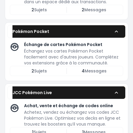
dans un espace dédié aux transactions.
2
Sujets
2
Messages
Pokémon Pocket
Échange de cartes Pokémon Pocket
Échangez vos cartes Pokémon Pocket
facilement avec d'autres joueurs. Complétez
vos extensions grâce à la communauté.
2
Sujets
4
Messages
JCC Pokémon Live
Achat, vente et échange de codes online
Achetez, vendez ou échangez vos codes JCC
Pokémon Live. Optimisez vos decks en ligne et
trouvez les boosters qu’il vous manque.
1
Sujets
1
Messages