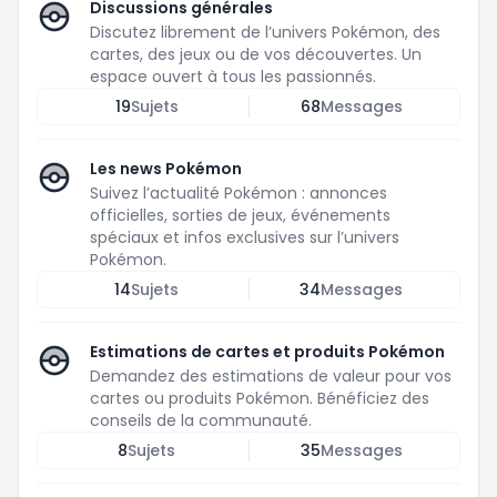
Discussions générales
Discutez librement de l’univers Pokémon, des
cartes, des jeux ou de vos découvertes. Un
espace ouvert à tous les passionnés.
19
Sujets
68
Messages
Les news Pokémon
Suivez l’actualité Pokémon : annonces
officielles, sorties de jeux, événements
spéciaux et infos exclusives sur l’univers
Pokémon.
14
Sujets
34
Messages
Estimations de cartes et produits Pokémon
Demandez des estimations de valeur pour vos
cartes ou produits Pokémon. Bénéficiez des
conseils de la communauté.
8
Sujets
35
Messages