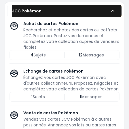
JCC Pokémon
Achat de cartes Pokémon
Recherchez et achetez des cartes ou coffrets
JCC Pokémon. Postez vos demandes et
complétez votre collection auprès de vendeurs
fiables.
4
Sujets
12
Messages
Échange de cartes Pokémon
Échangez vos cartes JCC Pokémon avec
d'autres collectionneurs. Proposez, négociez et
complétez votre collection de cartes Pokémon.
1
Sujets
1
Messages
Vente de cartes Pokémon
Vendez vos cartes JCC Pokémon à d’autres
passionnés. Annoncez vos lots ou cartes rares