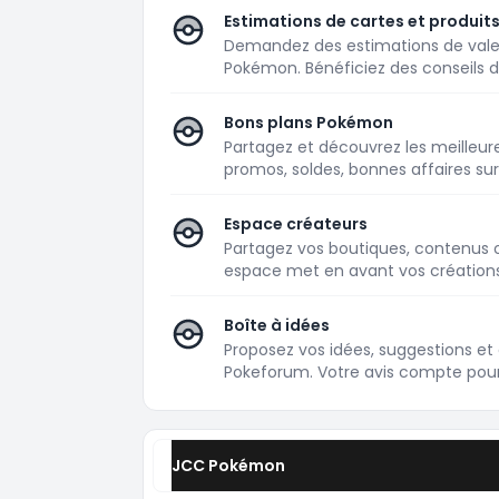
Estimations de cartes et produi
Demandez des estimations de valeu
Pokémon. Bénéficiez des conseils
Bons plans Pokémon
Partagez et découvrez les meilleu
promos, soldes, bonnes affaires sur 
Espace créateurs
Partagez vos boutiques, contenus 
espace met en avant vos créations e
Boîte à idées
Proposez vos idées, suggestions et 
Pokeforum. Votre avis compte pour
JCC Pokémon