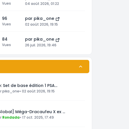
Vues
04 août 2026, 01:22
96
par
pika_one
Vues
02 août 2026, 19:15
84
par
pika_one
Vues
26 juil. 2026, 19:46
: Set de base édition 1 PSA…
ar
pika_one
»
02 août 2026, 19:15
Global] Méga-Dracaufeu X ex …
ar
Rondada
»
17 oct. 2025, 17:49