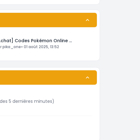
Achat] Codes Pokémon Online …
ar
pika_one
»
01 août 2025, 13:52
ifs des 5 dernières minutes)