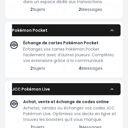
dans un espace dédié aux transactions.
2
Sujets
2
Messages
Pokémon Pocket
Échange de cartes Pokémon Pocket
Échangez vos cartes Pokémon Pocket
facilement avec d'autres joueurs. Complétez
vos extensions grâce à la communauté.
2
Sujets
4
Messages
JCC Pokémon Live
Achat, vente et échange de codes online
Achetez, vendez ou échangez vos codes JCC
Pokémon Live. Optimisez vos decks en ligne et
trouvez les boosters qu’il vous manque.
1
Sujets
1
Messages