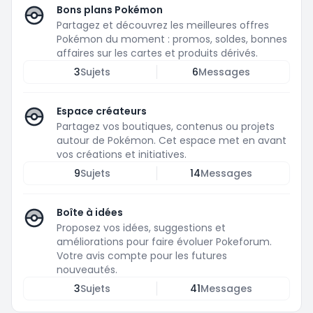
Bons plans Pokémon
Partagez et découvrez les meilleures offres
Pokémon du moment : promos, soldes, bonnes
affaires sur les cartes et produits dérivés.
3
Sujets
6
Messages
Espace créateurs
Partagez vos boutiques, contenus ou projets
autour de Pokémon. Cet espace met en avant
vos créations et initiatives.
9
Sujets
14
Messages
Boîte à idées
Proposez vos idées, suggestions et
améliorations pour faire évoluer Pokeforum.
Votre avis compte pour les futures
nouveautés.
3
Sujets
41
Messages