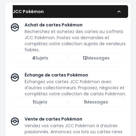
JCC Pokémon
Achat de cartes Pokémon
Recherchez et achetez des cartes ou coffrets
JCC Pokémon. Postez vos demandes et
complétez votre collection auprès de vendeurs
fiables.
4
Sujets
12
Messages
Échange de cartes Pokémon
Échangez vos cartes JCC Pokémon avec
d'autres collectionneurs. Proposez, négociez et
complétez votre collection de cartes Pokémon.
1
Sujets
1
Messages
Vente de cartes Pokémon
Vendez vos cartes JCC Pokémon à d’autres
passionnés. Annoncez vos lots ou cartes rares