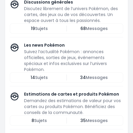
Discussions générales
Discutez librement de l’univers Pokémon, des
cartes, des jeux ou de vos découvertes. Un
espace ouvert à tous les passionnés.
19
Sujets
68
Messages
Les news Pokémon
Suivez l’actualité Pokémon : annonces
officielles, sorties de jeux, événements
spéciaux et infos exclusives sur l’univers
Pokémon.
14
Sujets
34
Messages
Estimations de cartes et produits Pokémon
Demandez des estimations de valeur pour vos
cartes ou produits Pokémon. Bénéficiez des
conseils de la communauté.
8
Sujets
35
Messages