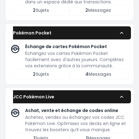
dans un espace dédié aux transactions.
2
Sujets
2
Messages
Pokémon Pocket
Échange de cartes Pokémon Pocket
Échangez vos cartes Pokémon Pocket
facilement avec d'autres joueurs. Complétez
vos extensions grâce à la communauté.
2
Sujets
4
Messages
JCC Pokémon Live
Achat, vente et échange de codes online
Achetez, vendez ou échangez vos codes JCC
Pokémon Live. Optimisez vos decks en ligne et
trouvez les boosters qu’il vous manque.
1
Sujets
1
Messages