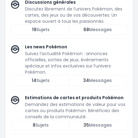
Discussions générales
Discutez librement de l’univers Pokémon, des
cartes, des jeux ou de vos découvertes. Un
espace ouvert à tous les passionnés.
19
Sujets
68
Messages
Les news Pokémon
Suivez l’actualité Pokémon : annonces
officielles, sorties de jeux, événements
spéciaux et infos exclusives sur l’univers
Pokémon.
14
Sujets
34
Messages
Estimations de cartes et produits Pokémon
Demandez des estimations de valeur pour vos
cartes ou produits Pokémon. Bénéficiez des
conseils de la communauté.
8
Sujets
35
Messages