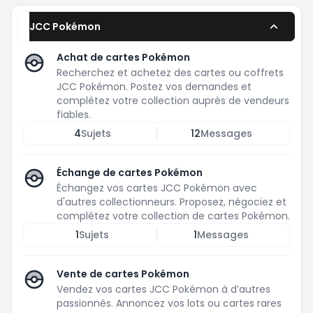
JCC Pokémon
Achat de cartes Pokémon
Recherchez et achetez des cartes ou coffrets
JCC Pokémon. Postez vos demandes et
complétez votre collection auprès de vendeurs
fiables.
4
Sujets
12
Messages
Échange de cartes Pokémon
Échangez vos cartes JCC Pokémon avec
d'autres collectionneurs. Proposez, négociez et
complétez votre collection de cartes Pokémon.
1
Sujets
1
Messages
Vente de cartes Pokémon
Vendez vos cartes JCC Pokémon à d’autres
passionnés. Annoncez vos lots ou cartes rares