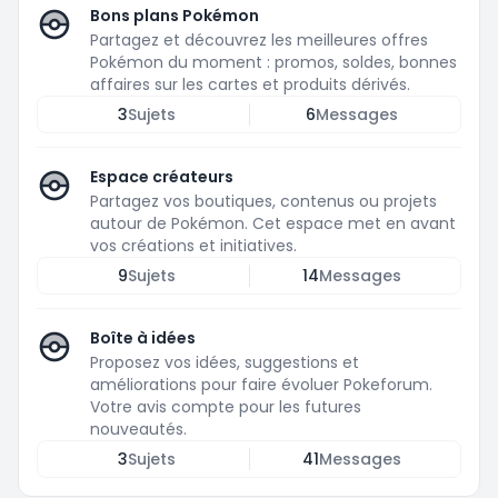
Bons plans Pokémon
Partagez et découvrez les meilleures offres
Pokémon du moment : promos, soldes, bonnes
affaires sur les cartes et produits dérivés.
3
Sujets
6
Messages
Espace créateurs
Partagez vos boutiques, contenus ou projets
autour de Pokémon. Cet espace met en avant
vos créations et initiatives.
9
Sujets
14
Messages
Boîte à idées
Proposez vos idées, suggestions et
améliorations pour faire évoluer Pokeforum.
Votre avis compte pour les futures
nouveautés.
3
Sujets
41
Messages