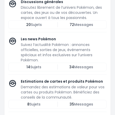
Discussions générales
Discutez librement de l’univers Pokémon, des
cartes, des jeux ou de vos découvertes. Un
espace ouvert à tous les passionnés.
20
Sujets
72
Messages
Les news Pokémon
Suivez l’actualité Pokémon : annonces
officielles, sorties de jeux, événements
spéciaux et infos exclusives sur l’univers
Pokémon.
14
Sujets
34
Messages
Estimations de cartes et produits Pokémon
Demandez des estimations de valeur pour vos
cartes ou produits Pokémon. Bénéficiez des
conseils de la communauté.
8
Sujets
35
Messages