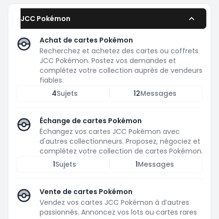
JCC Pokémon
Achat de cartes Pokémon
Recherchez et achetez des cartes ou coffrets
JCC Pokémon. Postez vos demandes et
complétez votre collection auprès de vendeurs
fiables.
4
Sujets
12
Messages
Échange de cartes Pokémon
Échangez vos cartes JCC Pokémon avec
d'autres collectionneurs. Proposez, négociez et
complétez votre collection de cartes Pokémon.
1
Sujets
1
Messages
Vente de cartes Pokémon
Vendez vos cartes JCC Pokémon à d’autres
passionnés. Annoncez vos lots ou cartes rares