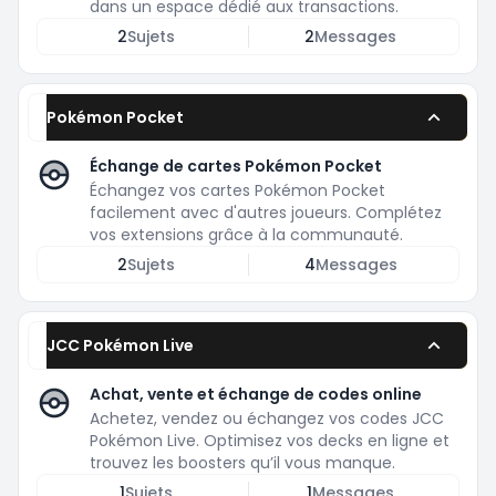
dans un espace dédié aux transactions.
2
Sujets
2
Messages
Pokémon Pocket
Échange de cartes Pokémon Pocket
Échangez vos cartes Pokémon Pocket
facilement avec d'autres joueurs. Complétez
vos extensions grâce à la communauté.
2
Sujets
4
Messages
JCC Pokémon Live
Achat, vente et échange de codes online
Achetez, vendez ou échangez vos codes JCC
Pokémon Live. Optimisez vos decks en ligne et
trouvez les boosters qu’il vous manque.
1
Sujets
1
Messages