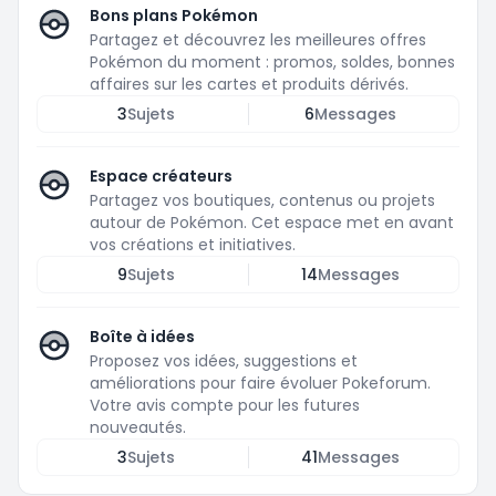
Bons plans Pokémon
Partagez et découvrez les meilleures offres
Pokémon du moment : promos, soldes, bonnes
affaires sur les cartes et produits dérivés.
3
Sujets
6
Messages
Espace créateurs
Partagez vos boutiques, contenus ou projets
autour de Pokémon. Cet espace met en avant
vos créations et initiatives.
9
Sujets
14
Messages
Boîte à idées
Proposez vos idées, suggestions et
améliorations pour faire évoluer Pokeforum.
Votre avis compte pour les futures
nouveautés.
3
Sujets
41
Messages