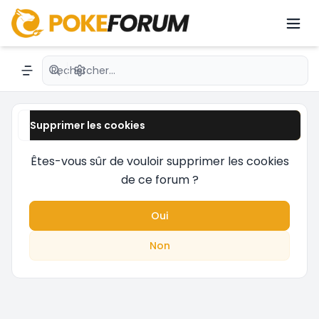
dernières nouveautés avec des passionnés du
JCC.émon avec une communauté active.
Recherche avancée
Navigation menu
Supprimer les cookies
Êtes-vous sûr de vouloir supprimer les cookies
de ce forum ?
Oui
Non