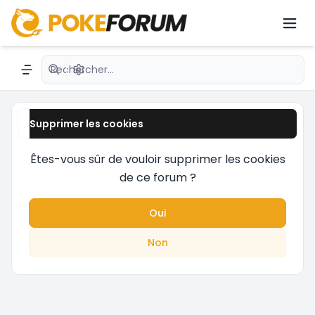
dernières nouveautés avec des passionnés du
JCC.émon avec une communauté active.
Recherche avancée
Navigation menu
Supprimer les cookies
Êtes-vous sûr de vouloir supprimer les cookies
de ce forum ?
Oui
Non