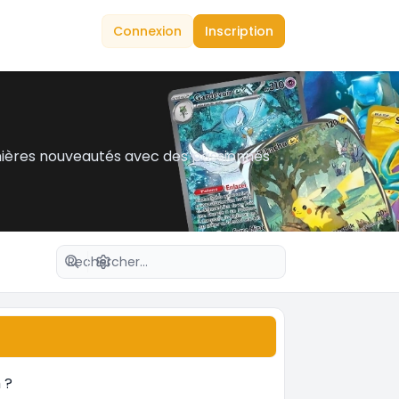
Connexion
Inscription
nières nouveautés avec des passionnés
Recherche avancée
 ?