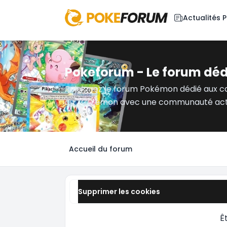
Actualités
Pokeforum - Le forum dé
Rejoignez le forum Pokémon dédié aux c
du JCC.émon avec une communauté act
Accueil du forum
Supprimer les cookies
Ê