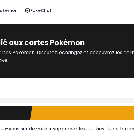
 Pokémon
PokéChat
dié aux cartes Pokémon
artes Pokémon. Discutez, échangez et découvrez les der
ive.
tes-vous sûr de vouloir supprimer les cookies de ce forum