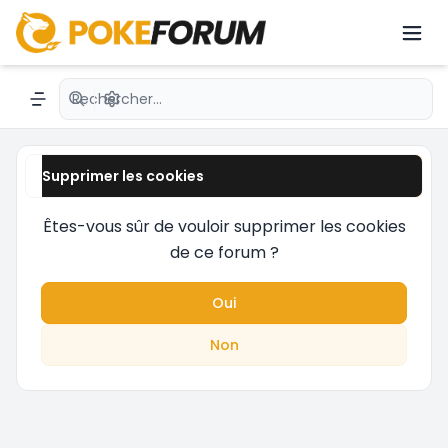
dernières nouveautés avec des passionnés du
JCC.émon avec une communauté active.
Recherche avancée
Navigation menu
Supprimer les cookies
Êtes-vous sûr de vouloir supprimer les cookies
de ce forum ?
Oui
Non