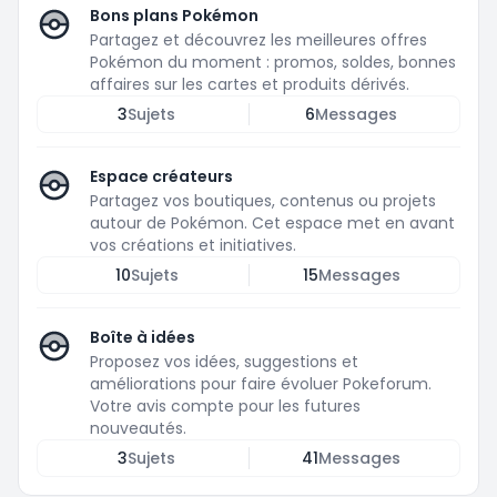
Bons plans Pokémon
Partagez et découvrez les meilleures offres
Pokémon du moment : promos, soldes, bonnes
affaires sur les cartes et produits dérivés.
3
Sujets
6
Messages
Espace créateurs
Partagez vos boutiques, contenus ou projets
autour de Pokémon. Cet espace met en avant
vos créations et initiatives.
10
Sujets
15
Messages
Boîte à idées
Proposez vos idées, suggestions et
améliorations pour faire évoluer Pokeforum.
Votre avis compte pour les futures
nouveautés.
3
Sujets
41
Messages