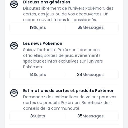
Discussions générales
Discutez librement de l’univers Pokémon, des
cartes, des jeux ou de vos découvertes. Un
espace ouvert à tous les passionnés.
19
Sujets
68
Messages
Les news Pokémon
Suivez l’actualité Pokémon : annonces
officielles, sorties de jeux, événements
spéciaux et infos exclusives sur l’univers
Pokémon.
14
Sujets
34
Messages
Estimations de cartes et produits Pokémon
Demandez des estimations de valeur pour vos
cartes ou produits Pokémon. Bénéficiez des
conseils de la communauté.
8
Sujets
35
Messages