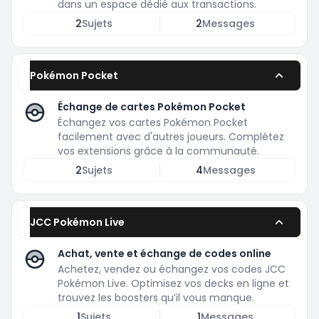
dans un espace dédié aux transactions.
2
Sujets
2
Messages
Pokémon Pocket
Échange de cartes Pokémon Pocket
Échangez vos cartes Pokémon Pocket
facilement avec d'autres joueurs. Complétez
vos extensions grâce à la communauté.
2
Sujets
4
Messages
JCC Pokémon Live
Achat, vente et échange de codes online
Achetez, vendez ou échangez vos codes JCC
Pokémon Live. Optimisez vos decks en ligne et
trouvez les boosters qu’il vous manque.
1
Sujets
1
Messages