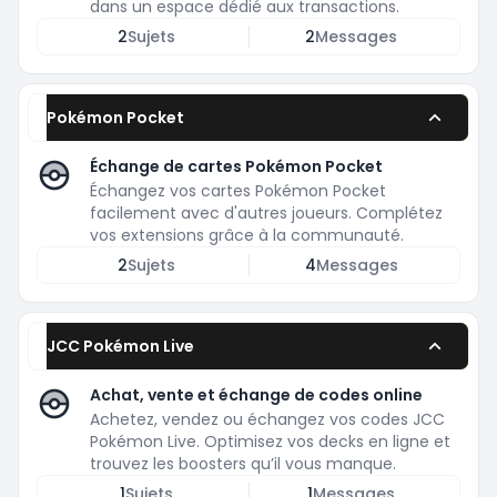
dans un espace dédié aux transactions.
2
Sujets
2
Messages
Pokémon Pocket
Échange de cartes Pokémon Pocket
Échangez vos cartes Pokémon Pocket
facilement avec d'autres joueurs. Complétez
vos extensions grâce à la communauté.
2
Sujets
4
Messages
JCC Pokémon Live
Achat, vente et échange de codes online
Achetez, vendez ou échangez vos codes JCC
Pokémon Live. Optimisez vos decks en ligne et
trouvez les boosters qu’il vous manque.
1
Sujets
1
Messages