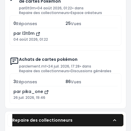
de cartes Pokemon
par
l3t0m
»
04 août 2026, 01:22
» dans
Repaire des collectionneurs
»
Espace créateurs
0
25
Réponses
Vues
par
l3t0m
04 août 2026, 01:22
Achats de cartes pokémon
par
clement.mf
»
24 juil. 2026, 17:28
» dans
Repaire des collectionneurs
»
Discussions générales
3
86
Réponses
Vues
par
pika_one
26 juil. 2026, 19:46
Repaire des collectionneurs