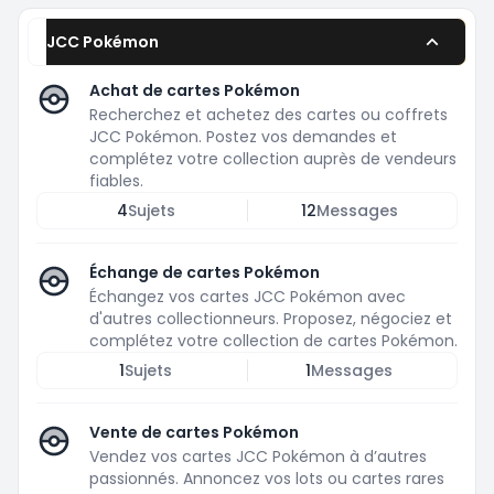
JCC Pokémon
Achat de cartes Pokémon
Recherchez et achetez des cartes ou coffrets
JCC Pokémon. Postez vos demandes et
complétez votre collection auprès de vendeurs
fiables.
4
Sujets
12
Messages
Échange de cartes Pokémon
Échangez vos cartes JCC Pokémon avec
d'autres collectionneurs. Proposez, négociez et
complétez votre collection de cartes Pokémon.
1
Sujets
1
Messages
Vente de cartes Pokémon
Vendez vos cartes JCC Pokémon à d’autres
passionnés. Annoncez vos lots ou cartes rares