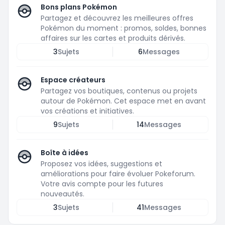
Bons plans Pokémon
Partagez et découvrez les meilleures offres
Pokémon du moment : promos, soldes, bonnes
affaires sur les cartes et produits dérivés.
3
Sujets
6
Messages
Espace créateurs
Partagez vos boutiques, contenus ou projets
autour de Pokémon. Cet espace met en avant
vos créations et initiatives.
9
Sujets
14
Messages
Boîte à idées
Proposez vos idées, suggestions et
améliorations pour faire évoluer Pokeforum.
Votre avis compte pour les futures
nouveautés.
3
Sujets
41
Messages