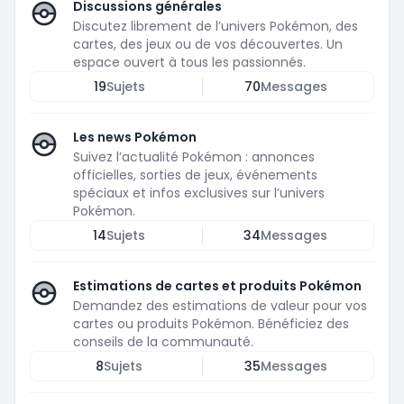
Discussions générales
Discutez librement de l’univers Pokémon, des
cartes, des jeux ou de vos découvertes. Un
espace ouvert à tous les passionnés.
19
Sujets
70
Messages
Les news Pokémon
Suivez l’actualité Pokémon : annonces
officielles, sorties de jeux, événements
spéciaux et infos exclusives sur l’univers
Pokémon.
14
Sujets
34
Messages
Estimations de cartes et produits Pokémon
Demandez des estimations de valeur pour vos
cartes ou produits Pokémon. Bénéficiez des
conseils de la communauté.
8
Sujets
35
Messages